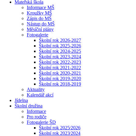
Mateřská škola
Informace MŠ
Kroužky MŠ
Zápis do MŠ
Nástup do MŠ
Měsíční plány
Fotogalerie
Školní rok 2026-2027
Školní rok 2025-2026
Školní rok 2024-2025
Školní rok 2023-2024
Školní rok 2022-2023
Školní rok 2021-2022
Školní rok 2020-2021
Školní rok 2019-2020
Školní rok 2018-2019
Aktuality
Kalendář akcí
Jídelna
Školní družina
Informace
Pro rodiče
Fotogalerie ŠD
Školní rok 2025⁄2026
Školní rok 2023⁄2024