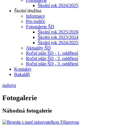
Fotogalerie
Školní rok 2024/2025
Školní družina
Informace
Pro rodiče
Fotogalerie ŠD
Školní rok 2025/2026
Školní rok 2023/2024
Školní rok 2024/2025
Aktuality ŠD
Roční plán ŠD - 1. oddělení
Roční plán ŠD - 2. oddělení
Roční plán ŠD - 3. oddělení
Kontakty
Bakaláři
nahoru
Fotogalerie
Náhodná fotogalerie