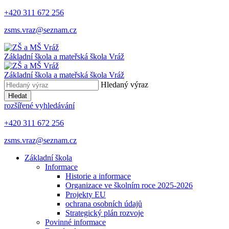
+420 311 672 256
zsms.vraz@seznam.cz
Základní škola a mateřská škola
Vráž
Základní škola a mateřská škola
Vráž
Hledaný výraz
Hledat
rozšířené vyhledávání
+420 311 672 256
zsms.vraz@seznam.cz
Základní škola
Informace
Historie a informace
Organizace ve školním roce 2025-2026
Projekty EU
ochrana osobních údajů
Strategický plán rozvoje
Povinné informace