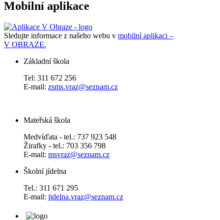
Mobilní aplikace
Sledujte informace z našeho webu v
mobilní aplikaci –
V OBRAZE.
Základní škola
Tel: 311 672 256
E-mail:
zsms.vraz@seznam.cz
Mateřská škola
Medvíďata - tel.: 737 923 548
Žirafky - tel.: 703 356 798
E-mail:
msvraz@seznam.cz
Školní jídelna
Tel.: 311 671 295
E-mail:
jidelna.vraz@seznam.cz