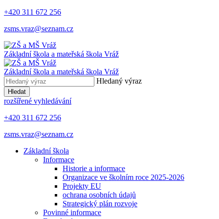
+420 311 672 256
zsms.vraz@seznam.cz
Základní škola a mateřská škola
Vráž
Základní škola a mateřská škola
Vráž
Hledaný výraz
Hledat
rozšířené vyhledávání
+420 311 672 256
zsms.vraz@seznam.cz
Základní škola
Informace
Historie a informace
Organizace ve školním roce 2025-2026
Projekty EU
ochrana osobních údajů
Strategický plán rozvoje
Povinné informace