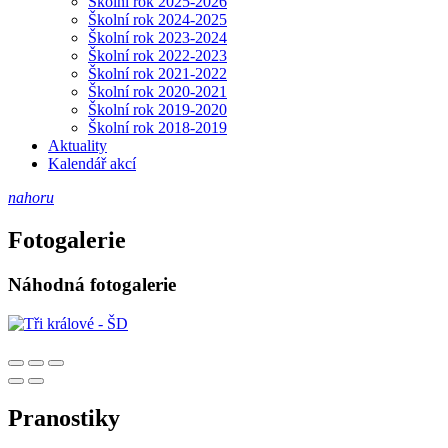
Školní rok 2025-2026
Školní rok 2024-2025
Školní rok 2023-2024
Školní rok 2022-2023
Školní rok 2021-2022
Školní rok 2020-2021
Školní rok 2019-2020
Školní rok 2018-2019
Aktuality
Kalendář akcí
nahoru
Fotogalerie
Náhodná fotogalerie
Pranostiky