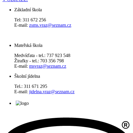
Základní škola
Tel: 311 672 256
E-mail:
zsms.vraz@seznam.cz
Mateřská škola
Medvíďata - tel.: 737 923 548
Žirafky - tel.: 703 356 798
E-mail:
msvraz@seznam.cz
Školní jídelna
Tel.: 311 671 295
E-mail:
jidelna.vraz@seznam.cz