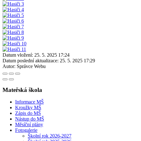
Datum vložení:
25. 5. 2025 17:24
Datum poslední aktualizace:
25. 5. 2025 17:29
Autor:
Správce Webu
Mateřská škola
Informace MŠ
Kroužky MŠ
Zápis do MŠ
Nástup do MŠ
Měsíční plány
Fotogalerie
Školní rok 2026-2027