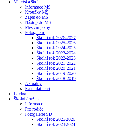
Mateřská škola
Informace MŠ
Kroužky MŠ
Zápis do MŠ
Nástup do MŠ
Měsíční plány
Fotogalerie
Školní rok 2026-2027
Školní rok 2025-2026
Školní rok 2024-2025
Školní rok 2023-2024
Školní rok 2022-2023
Školní rok 2021-2022
Školní rok 2020-2021
Školní rok 2019-2020
Školní rok 2018-2019
Aktuality
Kalendář akcí
Jídelna
Školní družina
Informace
Pro rodiče
Fotogalerie ŠD
Školní rok 2025⁄2026
Školní rok 2023⁄2024