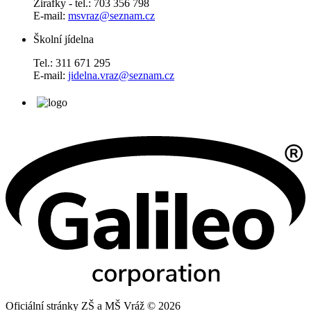
Žirafky - tel.: 703 356 798
E-mail:
msvraz@seznam.cz
Školní jídelna
Tel.: 311 671 295
E-mail:
jidelna.vraz@seznam.cz
Oficiální stránky ZŠ a MŠ Vráž © 2026