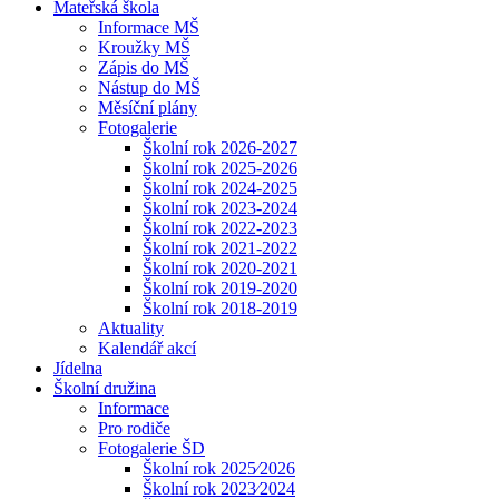
Mateřská škola
Informace MŠ
Kroužky MŠ
Zápis do MŠ
Nástup do MŠ
Měsíční plány
Fotogalerie
Školní rok 2026-2027
Školní rok 2025-2026
Školní rok 2024-2025
Školní rok 2023-2024
Školní rok 2022-2023
Školní rok 2021-2022
Školní rok 2020-2021
Školní rok 2019-2020
Školní rok 2018-2019
Aktuality
Kalendář akcí
Jídelna
Školní družina
Informace
Pro rodiče
Fotogalerie ŠD
Školní rok 2025⁄2026
Školní rok 2023⁄2024