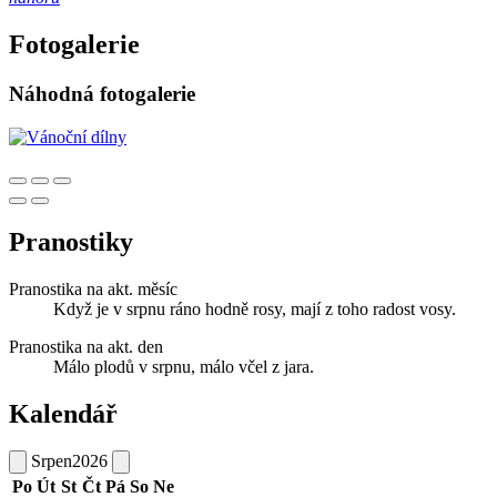
Fotogalerie
Náhodná fotogalerie
Pranostiky
Pranostika na akt. měsíc
Když je v srpnu ráno hodně rosy, mají z toho radost vosy.
Pranostika na akt. den
Málo plodů v srpnu, málo včel z jara.
Kalendář
Srpen
2026
Po
Út
St
Čt
Pá
So
Ne