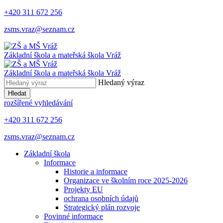
+420 311 672 256
zsms.vraz@seznam.cz
Základní škola a mateřská škola
Vráž
Základní škola a mateřská škola
Vráž
Hledaný výraz
Hledat
rozšířené vyhledávání
+420 311 672 256
zsms.vraz@seznam.cz
Základní škola
Informace
Historie a informace
Organizace ve školním roce 2025-2026
Projekty EU
ochrana osobních údajů
Strategický plán rozvoje
Povinné informace