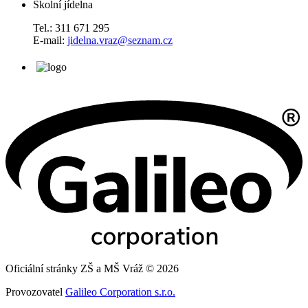
Školní jídelna
Tel.: 311 671 295
E-mail:
jidelna.vraz@seznam.cz
Oficiální stránky ZŠ a MŠ Vráž © 2026
Provozovatel
Galileo Corporation s.r.o.