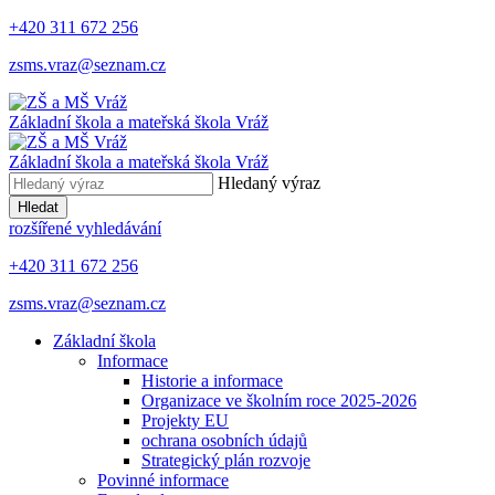
+420 311 672 256
zsms.vraz@seznam.cz
Základní škola a mateřská škola
Vráž
Základní škola a mateřská škola
Vráž
Hledaný výraz
Hledat
rozšířené vyhledávání
+420 311 672 256
zsms.vraz@seznam.cz
Základní škola
Informace
Historie a informace
Organizace ve školním roce 2025-2026
Projekty EU
ochrana osobních údajů
Strategický plán rozvoje
Povinné informace