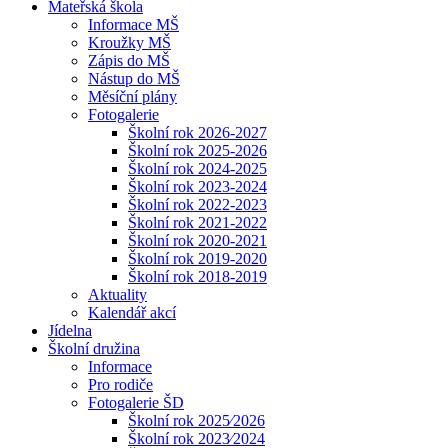
Mateřská škola
Informace MŠ
Kroužky MŠ
Zápis do MŠ
Nástup do MŠ
Měsíční plány
Fotogalerie
Školní rok 2026-2027
Školní rok 2025-2026
Školní rok 2024-2025
Školní rok 2023-2024
Školní rok 2022-2023
Školní rok 2021-2022
Školní rok 2020-2021
Školní rok 2019-2020
Školní rok 2018-2019
Aktuality
Kalendář akcí
Jídelna
Školní družina
Informace
Pro rodiče
Fotogalerie ŠD
Školní rok 2025⁄2026
Školní rok 2023⁄2024