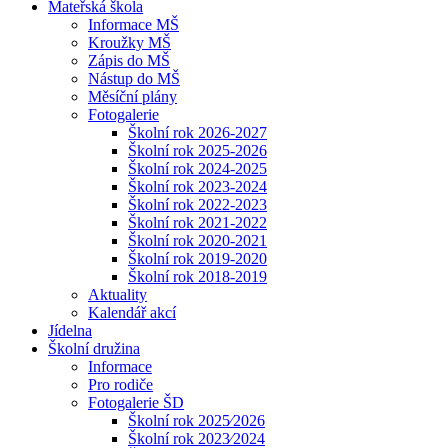
Mateřská škola
Informace MŠ
Kroužky MŠ
Zápis do MŠ
Nástup do MŠ
Měsíční plány
Fotogalerie
Školní rok 2026-2027
Školní rok 2025-2026
Školní rok 2024-2025
Školní rok 2023-2024
Školní rok 2022-2023
Školní rok 2021-2022
Školní rok 2020-2021
Školní rok 2019-2020
Školní rok 2018-2019
Aktuality
Kalendář akcí
Jídelna
Školní družina
Informace
Pro rodiče
Fotogalerie ŠD
Školní rok 2025⁄2026
Školní rok 2023⁄2024