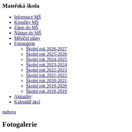
Mateřská škola
Informace MŠ
Kroužky MŠ
Zápis do MŠ
Nástup do MŠ
Měsíční plány
Fotogalerie
Školní rok 2026-2027
Školní rok 2025-2026
Školní rok 2024-2025
Školní rok 2023-2024
Školní rok 2022-2023
Školní rok 2021-2022
Školní rok 2020-2021
Školní rok 2019-2020
Školní rok 2018-2019
Aktuality
Kalendář akcí
nahoru
Fotogalerie