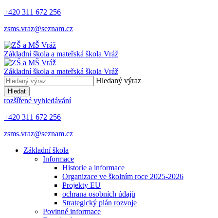
+420 311 672 256
zsms.vraz@seznam.cz
Základní škola a mateřská škola
Vráž
Základní škola a mateřská škola
Vráž
Hledaný výraz
Hledat
rozšířené vyhledávání
+420 311 672 256
zsms.vraz@seznam.cz
Základní škola
Informace
Historie a informace
Organizace ve školním roce 2025-2026
Projekty EU
ochrana osobních údajů
Strategický plán rozvoje
Povinné informace