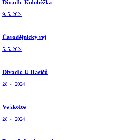
Divadlo Koloběžka
9. 5. 2024
Čarodějnický rej
5. 5. 2024
Divadlo U Hasičů
28. 4. 2024
Ve školce
28. 4. 2024