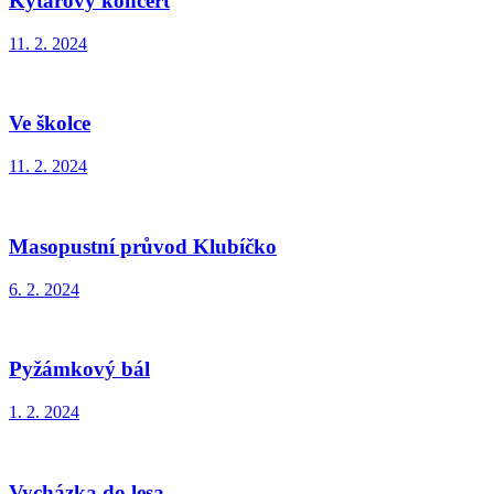
Kytarový koncert
11. 2. 2024
Ve školce
11. 2. 2024
Masopustní průvod Klubíčko
6. 2. 2024
Pyžámkový bál
1. 2. 2024
Vycházka do lesa