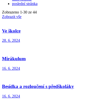
poslední stránka
Zobrazeno
1
-
30
ze 44
Zobrazit vše
Ve školce
28. 6. 2024
Mirákulum
16. 6. 2024
Besídka a rozloučení s předškoláky
16. 6. 2024