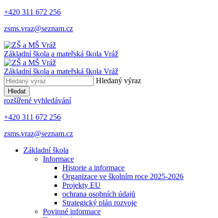
+420 311 672 256
zsms.vraz@seznam.cz
Základní škola a mateřská škola
Vráž
Základní škola a mateřská škola
Vráž
Hledaný výraz
Hledat
rozšířené vyhledávání
+420 311 672 256
zsms.vraz@seznam.cz
Základní škola
Informace
Historie a informace
Organizace ve školním roce 2025-2026
Projekty EU
ochrana osobních údajů
Strategický plán rozvoje
Povinné informace