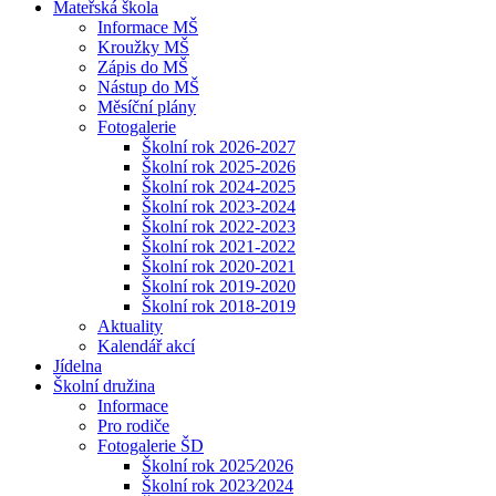
Mateřská škola
Informace MŠ
Kroužky MŠ
Zápis do MŠ
Nástup do MŠ
Měsíční plány
Fotogalerie
Školní rok 2026-2027
Školní rok 2025-2026
Školní rok 2024-2025
Školní rok 2023-2024
Školní rok 2022-2023
Školní rok 2021-2022
Školní rok 2020-2021
Školní rok 2019-2020
Školní rok 2018-2019
Aktuality
Kalendář akcí
Jídelna
Školní družina
Informace
Pro rodiče
Fotogalerie ŠD
Školní rok 2025⁄2026
Školní rok 2023⁄2024