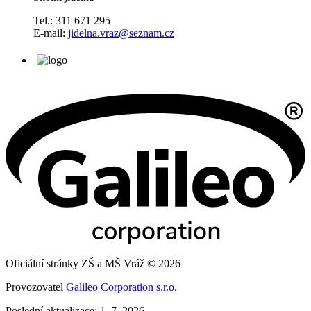
Tel.: 311 671 295
E-mail:
jidelna.vraz@seznam.cz
Oficiální stránky ZŠ a MŠ Vráž © 2026
Provozovatel
Galileo Corporation s.r.o.
Poslední aktualizace: 1. 7. 2026