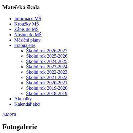
Mateřská škola
Informace MŠ
Kroužky MŠ
Zápis do MŠ
Nástup do MŠ
Měsíční plány
Fotogalerie
Školní rok 2026-2027
Školní rok 2025-2026
Školní rok 2024-2025
Školní rok 2023-2024
Školní rok 2022-2023
Školní rok 2021-2022
Školní rok 2020-2021
Školní rok 2019-2020
Školní rok 2018-2019
Aktuality
Kalendář akcí
nahoru
Fotogalerie