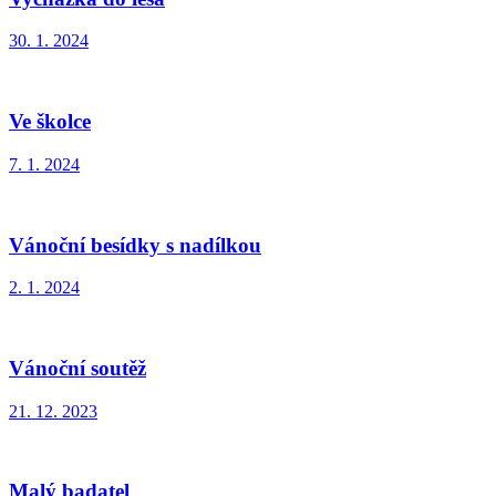
30. 1. 2024
Ve školce
7. 1. 2024
Vánoční besídky s nadílkou
2. 1. 2024
Vánoční soutěž
21. 12. 2023
Malý badatel