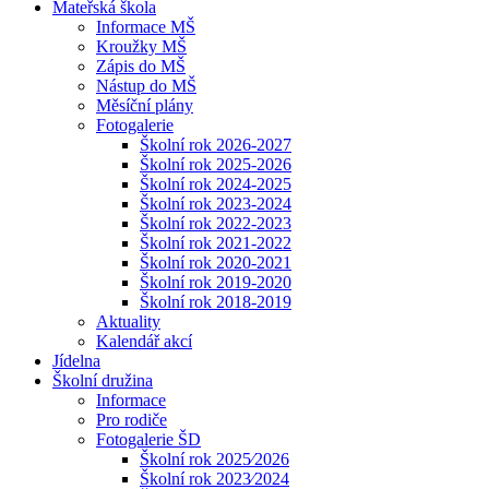
Mateřská škola
Informace MŠ
Kroužky MŠ
Zápis do MŠ
Nástup do MŠ
Měsíční plány
Fotogalerie
Školní rok 2026-2027
Školní rok 2025-2026
Školní rok 2024-2025
Školní rok 2023-2024
Školní rok 2022-2023
Školní rok 2021-2022
Školní rok 2020-2021
Školní rok 2019-2020
Školní rok 2018-2019
Aktuality
Kalendář akcí
Jídelna
Školní družina
Informace
Pro rodiče
Fotogalerie ŠD
Školní rok 2025⁄2026
Školní rok 2023⁄2024