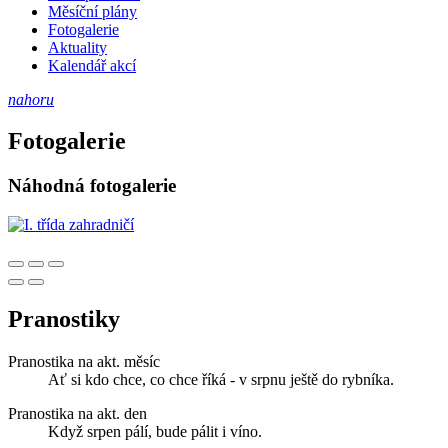
Měsíční plány
Fotogalerie
Aktuality
Kalendář akcí
nahoru
Fotogalerie
Náhodná fotogalerie
Pranostiky
Pranostika na akt. měsíc
Ať si kdo chce, co chce říká - v srpnu ještě do rybníka.
Pranostika na akt. den
Když srpen pálí, bude pálit i víno.