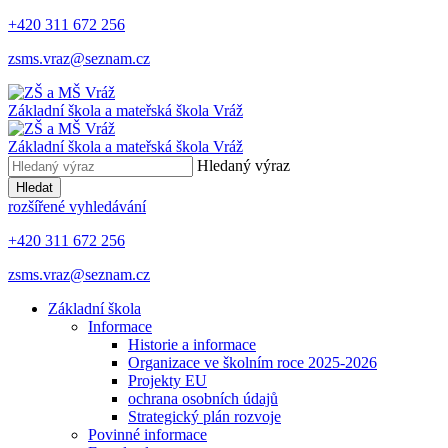
+420 311 672 256
zsms.vraz@seznam.cz
Základní škola a mateřská škola
Vráž
Základní škola a mateřská škola
Vráž
Hledaný výraz
Hledat
rozšířené vyhledávání
+420 311 672 256
zsms.vraz@seznam.cz
Základní škola
Informace
Historie a informace
Organizace ve školním roce 2025-2026
Projekty EU
ochrana osobních údajů
Strategický plán rozvoje
Povinné informace