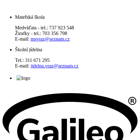
Mateřská škola
Medvíďata - tel.: 737 923 548
Žirafky - tel.: 703 356 798
E-mail:
msvraz@seznam.cz
Školní jídelna
Tel.: 311 671 295
E-mail:
jidelna.vraz@seznam.cz