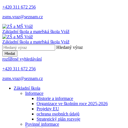
+420 311 672 256
zsms.vraz@seznam.cz
Základní škola a mateřská škola
Vráž
Základní škola a mateřská škola
Vráž
Hledaný výraz
Hledat
rozšířené vyhledávání
+420 311 672 256
zsms.vraz@seznam.cz
Základní škola
Informace
Historie a informace
Organizace ve školním roce 2025-2026
Projekty EU
ochrana osobních údajů
Strategický plán rozvoje
Povinné informace