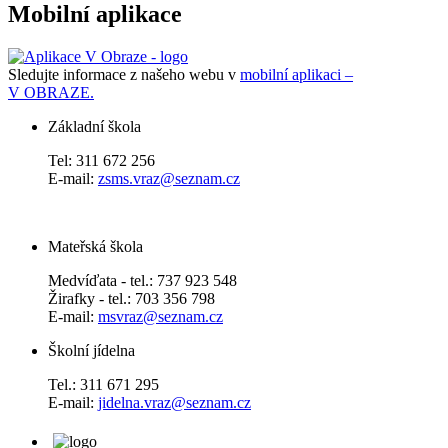
Mobilní aplikace
Sledujte informace z našeho webu v
mobilní aplikaci –
V OBRAZE.
Základní škola
Tel: 311 672 256
E-mail:
zsms.vraz@seznam.cz
Mateřská škola
Medvíďata - tel.: 737 923 548
Žirafky - tel.: 703 356 798
E-mail:
msvraz@seznam.cz
Školní jídelna
Tel.: 311 671 295
E-mail:
jidelna.vraz@seznam.cz