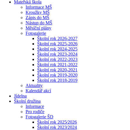
Mateřská škola
Informace MŠ
Kroužky MŠ
Zápis do MŠ
Nástup do MŠ
Měsíční plány
Fotogalerie
Školní rok 2026-2027
Školní rok 2025-2026
Školní rok 2024-2025
Školní rok 2023-2024
Školní rok 2022-2023
Školní rok 2021-2022
Školní rok 2020-2021
Školní rok 2019-2020
Školní rok 2018-2019
Aktuality
Kalendář akcí
Jídelna
Školní družina
Informace
Pro rodiče
Fotogalerie ŠD
Školní rok 2025⁄2026
Školní rok 2023⁄2024