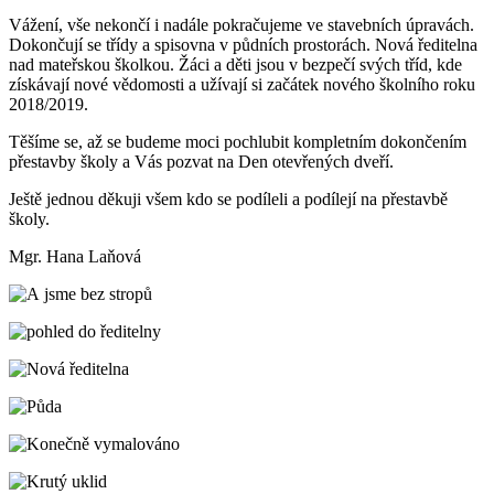
Vážení, vše nekončí i nadále pokračujeme ve stavebních úpravách.
Dokončují se třídy a spisovna v půdních prostorách. Nová ředitelna
nad mateřskou školkou. Žáci a děti jsou v bezpečí svých tříd, kde
získávají nové vědomosti a užívají si začátek nového školního roku
2018/2019.
Těšíme se, až se budeme moci pochlubit kompletním dokončením
přestavby školy a Vás pozvat na Den otevřených dveří.
Ještě jednou děkuji všem kdo se podíleli a podílejí na přestavbě
školy.
Mgr. Hana Laňová