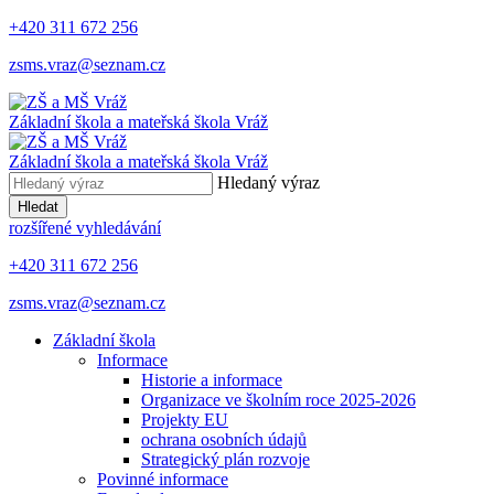
+420 311 672 256
zsms.vraz@seznam.cz
Základní škola a mateřská škola
Vráž
Základní škola a mateřská škola
Vráž
Hledaný výraz
Hledat
rozšířené vyhledávání
+420 311 672 256
zsms.vraz@seznam.cz
Základní škola
Informace
Historie a informace
Organizace ve školním roce 2025-2026
Projekty EU
ochrana osobních údajů
Strategický plán rozvoje
Povinné informace