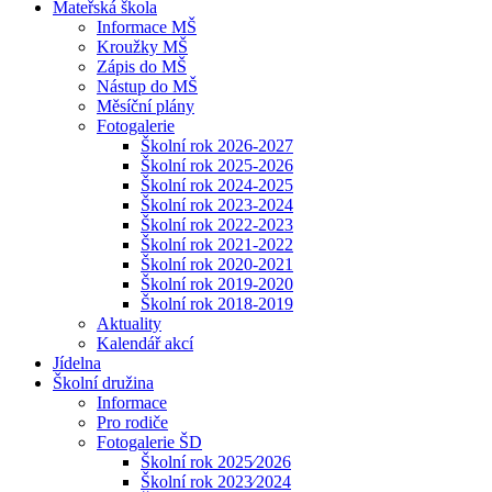
Mateřská škola
Informace MŠ
Kroužky MŠ
Zápis do MŠ
Nástup do MŠ
Měsíční plány
Fotogalerie
Školní rok 2026-2027
Školní rok 2025-2026
Školní rok 2024-2025
Školní rok 2023-2024
Školní rok 2022-2023
Školní rok 2021-2022
Školní rok 2020-2021
Školní rok 2019-2020
Školní rok 2018-2019
Aktuality
Kalendář akcí
Jídelna
Školní družina
Informace
Pro rodiče
Fotogalerie ŠD
Školní rok 2025⁄2026
Školní rok 2023⁄2024