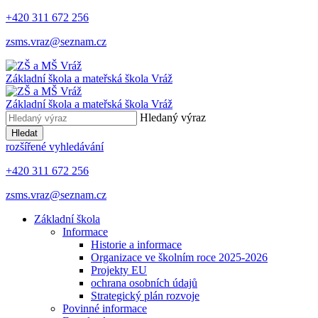
+420 311 672 256
zsms.vraz@seznam.cz
Základní škola a mateřská škola
Vráž
Základní škola a mateřská škola
Vráž
Hledaný výraz
Hledat
rozšířené vyhledávání
+420 311 672 256
zsms.vraz@seznam.cz
Základní škola
Informace
Historie a informace
Organizace ve školním roce 2025-2026
Projekty EU
ochrana osobních údajů
Strategický plán rozvoje
Povinné informace