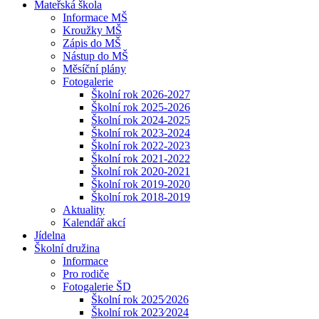
Mateřská škola
Informace MŠ
Kroužky MŠ
Zápis do MŠ
Nástup do MŠ
Měsíční plány
Fotogalerie
Školní rok 2026-2027
Školní rok 2025-2026
Školní rok 2024-2025
Školní rok 2023-2024
Školní rok 2022-2023
Školní rok 2021-2022
Školní rok 2020-2021
Školní rok 2019-2020
Školní rok 2018-2019
Aktuality
Kalendář akcí
Jídelna
Školní družina
Informace
Pro rodiče
Fotogalerie ŠD
Školní rok 2025⁄2026
Školní rok 2023⁄2024