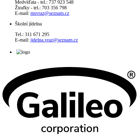
Medvíďata - tel.: 737 923 548
Žirafky - tel.: 703 356 798
E-mail:
msvraz@seznam.cz
Školní jídelna
Tel.: 311 671 295
E-mail:
jidelna.vraz@seznam.cz