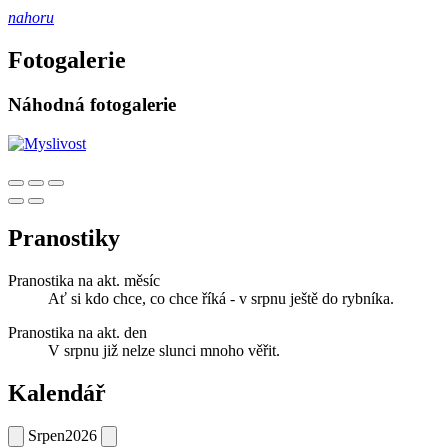
nahoru
Fotogalerie
Náhodná fotogalerie
Pranostiky
Pranostika na akt. měsíc
Ať si kdo chce, co chce říká - v srpnu ještě do rybníka.
Pranostika na akt. den
V srpnu již nelze slunci mnoho věřit.
Kalendář
Srpen
2026