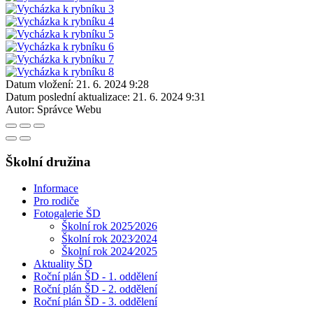
Datum vložení:
21. 6. 2024 9:28
Datum poslední aktualizace:
21. 6. 2024 9:31
Autor:
Správce Webu
Školní družina
Informace
Pro rodiče
Fotogalerie ŠD
Školní rok 2025⁄2026
Školní rok 2023⁄2024
Školní rok 2024⁄2025
Aktuality ŠD
Roční plán ŠD - 1. oddělení
Roční plán ŠD - 2. oddělení
Roční plán ŠD - 3. oddělení