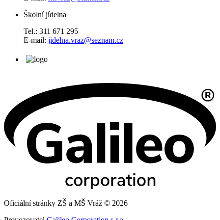
Školní jídelna
Tel.: 311 671 295
E-mail:
jidelna.vraz@seznam.cz
Oficiální stránky ZŠ a MŠ Vráž © 2026
Provozovatel
Galileo Corporation s.r.o.