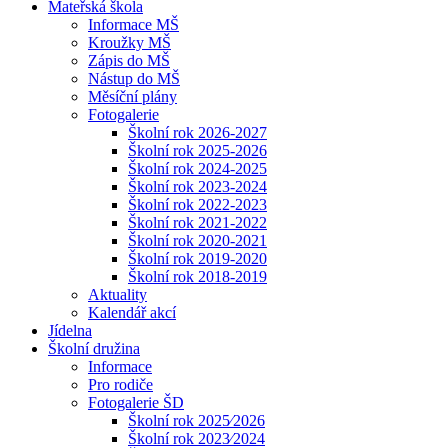
Mateřská škola
Informace MŠ
Kroužky MŠ
Zápis do MŠ
Nástup do MŠ
Měsíční plány
Fotogalerie
Školní rok 2026-2027
Školní rok 2025-2026
Školní rok 2024-2025
Školní rok 2023-2024
Školní rok 2022-2023
Školní rok 2021-2022
Školní rok 2020-2021
Školní rok 2019-2020
Školní rok 2018-2019
Aktuality
Kalendář akcí
Jídelna
Školní družina
Informace
Pro rodiče
Fotogalerie ŠD
Školní rok 2025⁄2026
Školní rok 2023⁄2024