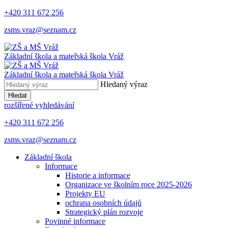
+420 311 672 256
zsms.vraz@seznam.cz
Základní škola a mateřská škola
Vráž
Základní škola a mateřská škola
Vráž
Hledaný výraz
Hledat
rozšířené vyhledávání
+420 311 672 256
zsms.vraz@seznam.cz
Základní škola
Informace
Historie a informace
Organizace ve školním roce 2025-2026
Projekty EU
ochrana osobních údajů
Strategický plán rozvoje
Povinné informace