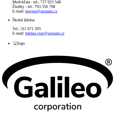
Medvíďata - tel.: 737 923 548
Žirafky - tel.: 703 356 798
E-mail:
msvraz@seznam.cz
Školní jídelna
Tel.: 311 671 295
E-mail:
jidelna.vraz@seznam.cz