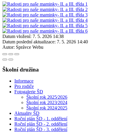
Datum vložení:
7. 5. 2026 14:38
Datum poslední aktualizace:
7. 5. 2026 14:40
Autor:
Správce Webu
Školní družina
Informace
Pro rodiče
Fotogalerie ŠD
Školní rok 2025⁄2026
Školní rok 2023⁄2024
Školní rok 2024⁄2025
Aktuality ŠD
Roční plán ŠD - 1. oddělení
Roční plán ŠD - 2. oddělení
Roční plán ŠD - 3. oddělení