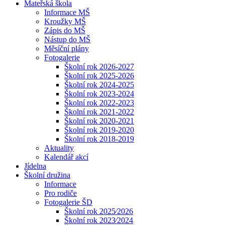
Mateřská škola
Informace MŠ
Kroužky MŠ
Zápis do MŠ
Nástup do MŠ
Měsíční plány
Fotogalerie
Školní rok 2026-2027
Školní rok 2025-2026
Školní rok 2024-2025
Školní rok 2023-2024
Školní rok 2022-2023
Školní rok 2021-2022
Školní rok 2020-2021
Školní rok 2019-2020
Školní rok 2018-2019
Aktuality
Kalendář akcí
Jídelna
Školní družina
Informace
Pro rodiče
Fotogalerie ŠD
Školní rok 2025⁄2026
Školní rok 2023⁄2024