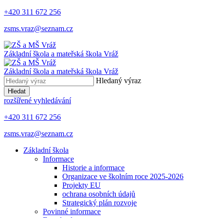
+420 311 672 256
zsms.vraz@seznam.cz
Základní škola a mateřská škola
Vráž
Základní škola a mateřská škola
Vráž
Hledaný výraz
Hledat
rozšířené vyhledávání
+420 311 672 256
zsms.vraz@seznam.cz
Základní škola
Informace
Historie a informace
Organizace ve školním roce 2025-2026
Projekty EU
ochrana osobních údajů
Strategický plán rozvoje
Povinné informace