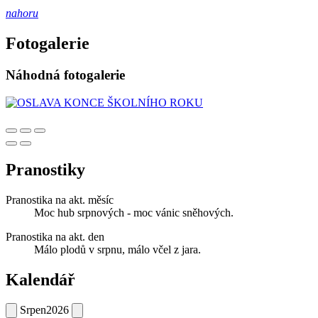
nahoru
Fotogalerie
Náhodná fotogalerie
Pranostiky
Pranostika na akt. měsíc
Moc hub srpnových - moc vánic sněhových.
Pranostika na akt. den
Málo plodů v srpnu, málo včel z jara.
Kalendář
Srpen
2026