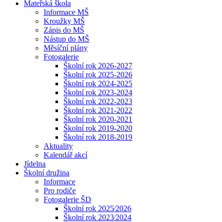
Mateřská škola
Informace MŠ
Kroužky MŠ
Zápis do MŠ
Nástup do MŠ
Měsíční plány
Fotogalerie
Školní rok 2026-2027
Školní rok 2025-2026
Školní rok 2024-2025
Školní rok 2023-2024
Školní rok 2022-2023
Školní rok 2021-2022
Školní rok 2020-2021
Školní rok 2019-2020
Školní rok 2018-2019
Aktuality
Kalendář akcí
Jídelna
Školní družina
Informace
Pro rodiče
Fotogalerie ŠD
Školní rok 2025⁄2026
Školní rok 2023⁄2024