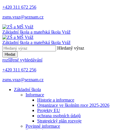
+420 311 672 256
zsms.vraz@seznam.cz
Základní škola a mateřská škola
Vráž
Základní škola a mateřská škola
Vráž
Hledaný výraz
Hledat
rozšířené vyhledávání
+420 311 672 256
zsms.vraz@seznam.cz
Základní škola
Informace
Historie a informace
Organizace ve školním roce 2025-2026
Projekty EU
ochrana osobních údajů
Strategický plán rozvoje
Povinné informace