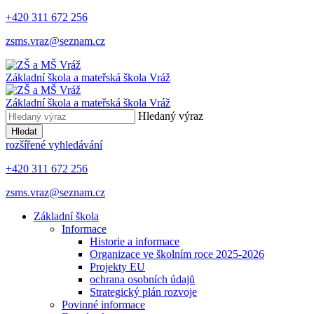
+420 311 672 256
zsms.vraz@seznam.cz
Základní škola a mateřská škola
Vráž
Základní škola a mateřská škola
Vráž
Hledaný výraz
Hledat
rozšířené vyhledávání
+420 311 672 256
zsms.vraz@seznam.cz
Základní škola
Informace
Historie a informace
Organizace ve školním roce 2025-2026
Projekty EU
ochrana osobních údajů
Strategický plán rozvoje
Povinné informace