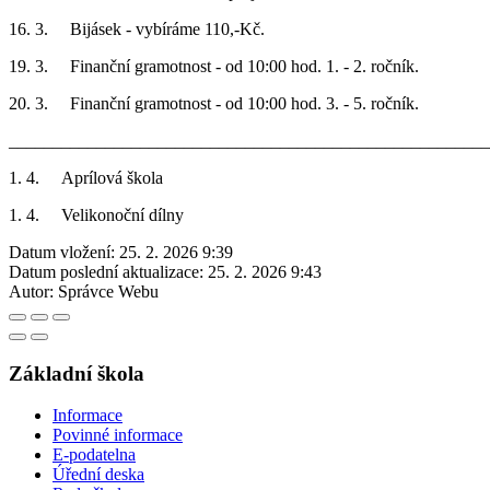
16. 3. Bijásek - vybíráme 110,-Kč.
19. 3. Finanční gramotnost - od 10:00 hod. 1. - 2. ročník.
20. 3. Finanční gramotnost - od 10:00 hod. 3. - 5. ročník.
_______________________________________________________
1. 4. Aprílová škola
1. 4. Velikonoční dílny
Datum vložení:
25. 2. 2026 9:39
Datum poslední aktualizace:
25. 2. 2026 9:43
Autor:
Správce Webu
Základní škola
Informace
Povinné informace
E-podatelna
Úřední deska