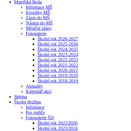
Mateřská škola
Informace MŠ
Kroužky MŠ
Zápis do MŠ
Nástup do MŠ
Měsíční plány
Fotogalerie
Školní rok 2026-2027
Školní rok 2025-2026
Školní rok 2024-2025
Školní rok 2023-2024
Školní rok 2022-2023
Školní rok 2021-2022
Školní rok 2020-2021
Školní rok 2019-2020
Školní rok 2018-2019
Aktuality
Kalendář akcí
Jídelna
Školní družina
Informace
Pro rodiče
Fotogalerie ŠD
Školní rok 2025⁄2026
Školní rok 2023⁄2024