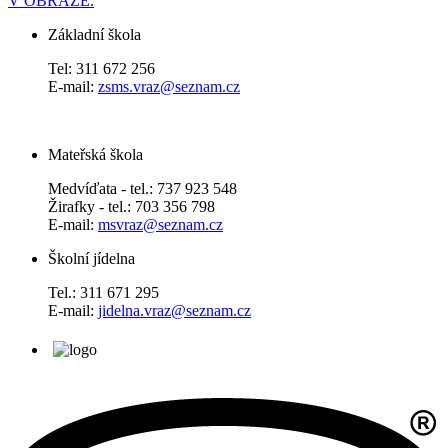
V OBRAZE.
Základní škola
Tel: 311 672 256
E-mail:
zsms.vraz@seznam.cz
Mateřská škola
Medvíďata - tel.: 737 923 548
Žirafky - tel.: 703 356 798
E-mail:
msvraz@seznam.cz
Školní jídelna
Tel.: 311 671 295
E-mail:
jidelna.vraz@seznam.cz