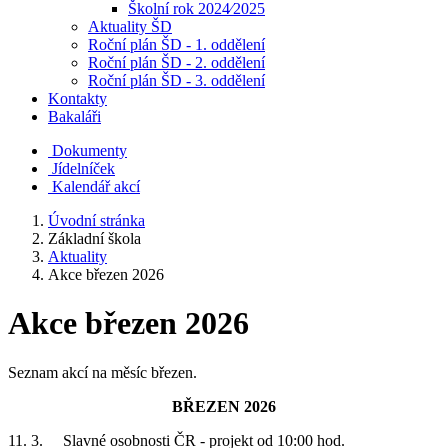
Školní rok 2024⁄2025
Aktuality ŠD
Roční plán ŠD - 1. oddělení
Roční plán ŠD - 2. oddělení
Roční plán ŠD - 3. oddělení
Kontakty
Bakaláři
Dokumenty
Jídelníček
Kalendář akcí
Úvodní stránka
Základní škola
Aktuality
Akce březen 2026
Akce březen 2026
Seznam akcí na měsíc březen.
BŘEZEN 2026
11. 3. Slavné osobnosti ČR - projekt od 10:00 hod.