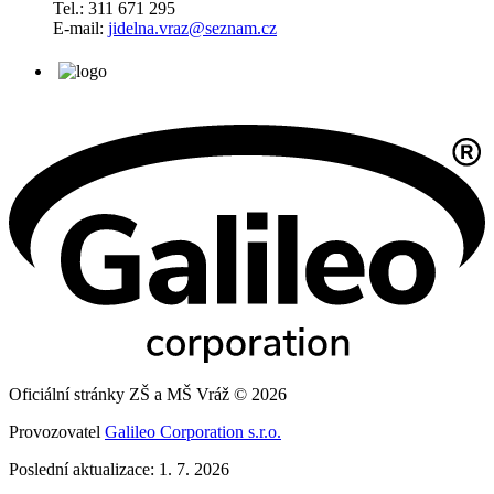
Tel.: 311 671 295
E-mail:
jidelna.vraz@seznam.cz
Oficiální stránky ZŠ a MŠ Vráž © 2026
Provozovatel
Galileo Corporation s.r.o.
Poslední aktualizace: 1. 7. 2026