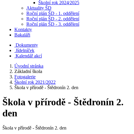
Školní rok 2024⁄2025
Aktuality ŠD
Roční plán ŠD - 1. oddělení
Roční plán ŠD - 2. oddělení
Roční plán ŠD - 3. oddělení
Kontakty
Bakaláři
Dokumenty
Jídelníček
Kalendář akcí
Úvodní stránka
Základní škola
Fotogalerie
Školní rok 2021/2022
Škola v přírodě - Štědronín 2. den
Škola v přírodě - Štědronín 2.
den
Škola v přírodě - Štědronín 2. den