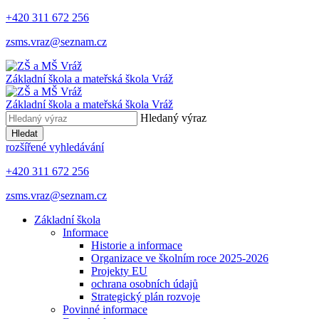
+420 311 672 256
zsms.vraz@seznam.cz
Základní škola a mateřská škola
Vráž
Základní škola a mateřská škola
Vráž
Hledaný výraz
Hledat
rozšířené vyhledávání
+420 311 672 256
zsms.vraz@seznam.cz
Základní škola
Informace
Historie a informace
Organizace ve školním roce 2025-2026
Projekty EU
ochrana osobních údajů
Strategický plán rozvoje
Povinné informace