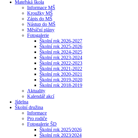
Mateřská škola
Informace MŠ
Kroužky MŠ
Zápis do MŠ
Nástup do MŠ
Měsíční plány
Fotogalerie
Školní rok 2026-2027
Školní rok 2025-2026
Školní rok 2024-2025
Školní rok 2023-2024
Školní rok 2022-2023
Školní rok 2021-2022
Školní rok 2020-2021
Školní rok 2019-2020
Školní rok 2018-2019
Aktuality
Kalendář akcí
Jídelna
Školní družina
Informace
Pro rodiče
Fotogalerie ŠD
Školní rok 2025⁄2026
Školní rok 2023⁄2024