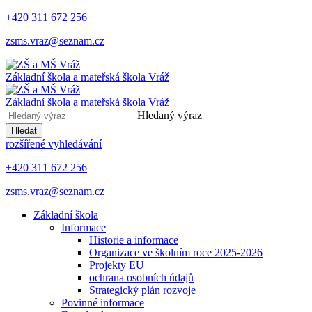
+420 311 672 256
zsms.vraz@seznam.cz
Základní škola a mateřská škola
Vráž
Základní škola a mateřská škola
Vráž
Hledaný výraz
Hledat
rozšířené vyhledávání
+420 311 672 256
zsms.vraz@seznam.cz
Základní škola
Informace
Historie a informace
Organizace ve školním roce 2025-2026
Projekty EU
ochrana osobních údajů
Strategický plán rozvoje
Povinné informace