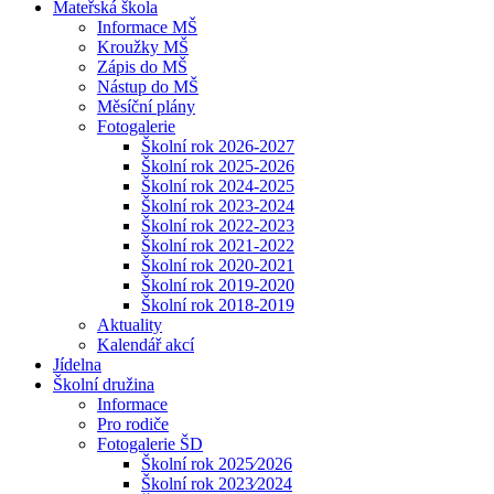
Mateřská škola
Informace MŠ
Kroužky MŠ
Zápis do MŠ
Nástup do MŠ
Měsíční plány
Fotogalerie
Školní rok 2026-2027
Školní rok 2025-2026
Školní rok 2024-2025
Školní rok 2023-2024
Školní rok 2022-2023
Školní rok 2021-2022
Školní rok 2020-2021
Školní rok 2019-2020
Školní rok 2018-2019
Aktuality
Kalendář akcí
Jídelna
Školní družina
Informace
Pro rodiče
Fotogalerie ŠD
Školní rok 2025⁄2026
Školní rok 2023⁄2024