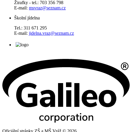
Žirafky - tel.: 703 356 798
E-mail:
msvraz@seznam.cz
Školní jídelna
Tel.: 311 671 295
E-mail:
jidelna.vraz@seznam.cz
Oficiální stránky ZŠ a MŠ Vráž © 2026