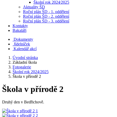
Školní rok 2024⁄2025
Aktuality ŠD
Roční plán ŠD - 1. oddělení
Roční plán ŠD - 2. oddělení
Roční plán ŠD - 3. oddělení
Kontakty
Bakaláři
Dokumenty
Jídelníček
Kalendář akcí
Úvodní stránka
Základní škola
Fotogalerie
Školní rok 2024/2025
Škola v přírodě 2
Škola v přírodě 2
Druhý den v Bedřichově.