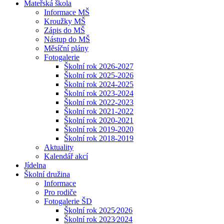
Mateřská škola
Informace MŠ
Kroužky MŠ
Zápis do MŠ
Nástup do MŠ
Měsíční plány
Fotogalerie
Školní rok 2026-2027
Školní rok 2025-2026
Školní rok 2024-2025
Školní rok 2023-2024
Školní rok 2022-2023
Školní rok 2021-2022
Školní rok 2020-2021
Školní rok 2019-2020
Školní rok 2018-2019
Aktuality
Kalendář akcí
Jídelna
Školní družina
Informace
Pro rodiče
Fotogalerie ŠD
Školní rok 2025⁄2026
Školní rok 2023⁄2024