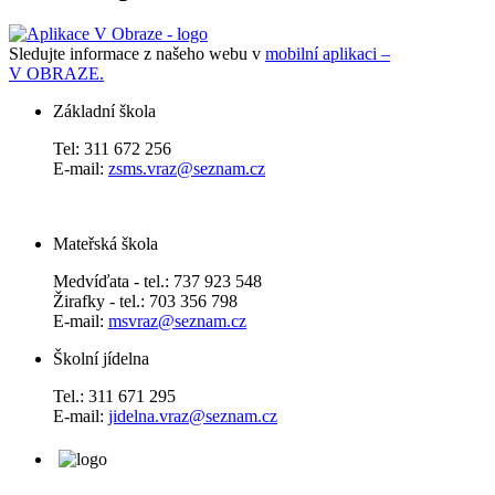
Sledujte informace z našeho webu v
mobilní aplikaci –
V OBRAZE.
Základní škola
Tel: 311 672 256
E-mail:
zsms.vraz@seznam.cz
Mateřská škola
Medvíďata - tel.: 737 923 548
Žirafky - tel.: 703 356 798
E-mail:
msvraz@seznam.cz
Školní jídelna
Tel.: 311 671 295
E-mail:
jidelna.vraz@seznam.cz