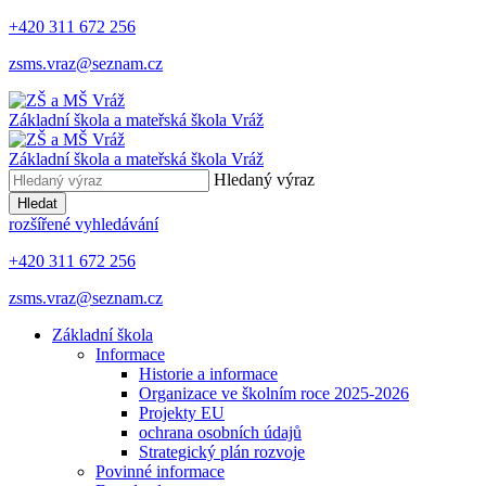
+420 311 672 256
zsms.vraz@seznam.cz
Základní škola a mateřská škola
Vráž
Základní škola a mateřská škola
Vráž
Hledaný výraz
Hledat
rozšířené vyhledávání
+420 311 672 256
zsms.vraz@seznam.cz
Základní škola
Informace
Historie a informace
Organizace ve školním roce 2025-2026
Projekty EU
ochrana osobních údajů
Strategický plán rozvoje
Povinné informace