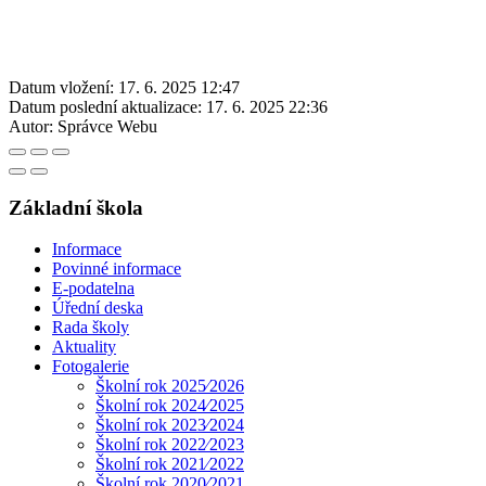
Datum vložení:
17. 6. 2025 12:47
Datum poslední aktualizace:
17. 6. 2025 22:36
Autor:
Správce Webu
Základní škola
Informace
Povinné informace
E-podatelna
Úřední deska
Rada školy
Aktuality
Fotogalerie
Školní rok 2025⁄2026
Školní rok 2024⁄2025
Školní rok 2023⁄2024
Školní rok 2022⁄2023
Školní rok 2021⁄2022
Školní rok 2020⁄2021