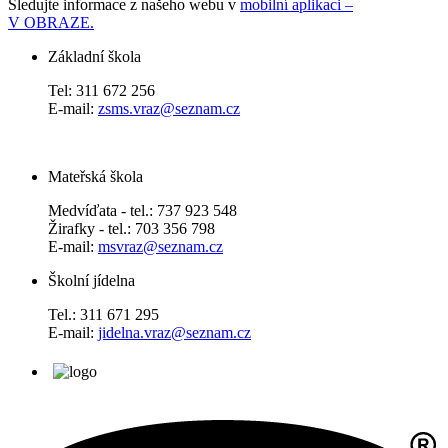
Sledujte informace z našeho webu v
mobilní aplikaci –
V OBRAZE.
Základní škola
Tel: 311 672 256
E-mail:
zsms.vraz@seznam.cz
Mateřská škola
Medvíďata - tel.: 737 923 548
Žirafky - tel.: 703 356 798
E-mail:
msvraz@seznam.cz
Školní jídelna
Tel.: 311 671 295
E-mail:
jidelna.vraz@seznam.cz