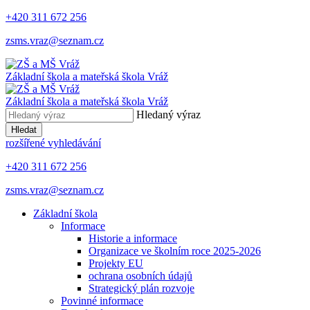
+420 311 672 256
zsms.vraz@seznam.cz
Základní škola a mateřská škola
Vráž
Základní škola a mateřská škola
Vráž
Hledaný výraz
Hledat
rozšířené vyhledávání
+420 311 672 256
zsms.vraz@seznam.cz
Základní škola
Informace
Historie a informace
Organizace ve školním roce 2025-2026
Projekty EU
ochrana osobních údajů
Strategický plán rozvoje
Povinné informace