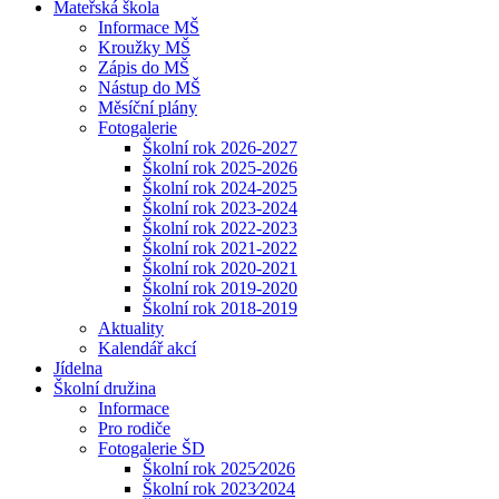
Mateřská škola
Informace MŠ
Kroužky MŠ
Zápis do MŠ
Nástup do MŠ
Měsíční plány
Fotogalerie
Školní rok 2026-2027
Školní rok 2025-2026
Školní rok 2024-2025
Školní rok 2023-2024
Školní rok 2022-2023
Školní rok 2021-2022
Školní rok 2020-2021
Školní rok 2019-2020
Školní rok 2018-2019
Aktuality
Kalendář akcí
Jídelna
Školní družina
Informace
Pro rodiče
Fotogalerie ŠD
Školní rok 2025⁄2026
Školní rok 2023⁄2024