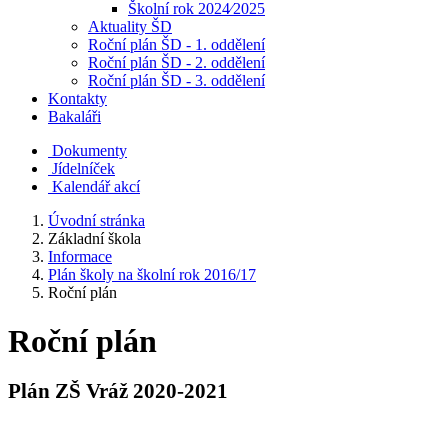
Školní rok 2024⁄2025
Aktuality ŠD
Roční plán ŠD - 1. oddělení
Roční plán ŠD - 2. oddělení
Roční plán ŠD - 3. oddělení
Kontakty
Bakaláři
Dokumenty
Jídelníček
Kalendář akcí
Úvodní stránka
Základní škola
Informace
Plán školy na školní rok 2016/17
Roční plán
Roční plán
Plán ZŠ Vráž 2020-2021