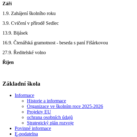
Září
1.9. Zahájení školního roku
3.9. Cvičení v přírodě Sedlec
13.9. Bijásek
16.9. Čtenářská gramotnost - beseda s paní Fišárkovou
27.9. Ředitelské volno
Říjen
Základní škola
Informace
Historie a informace
Organizace ve školním roce 2025-2026
Projekty EU
ochrana osobních údajů
Strategický plán rozvoje
Povinné informace
E-podatelna